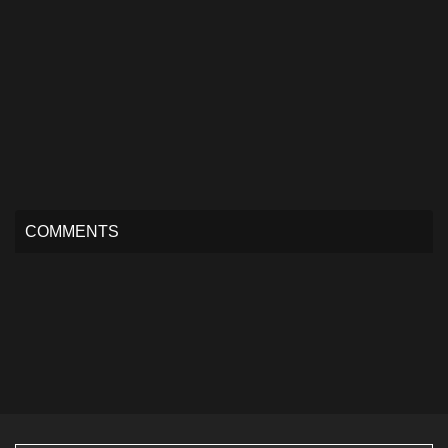
COMMENTS