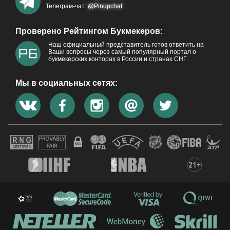
Телеграм-чат:
@Pinupchat
Проверено Рейтингом Букмекеров:
Наш официальный представитель готов ответить на
Ваши вопросы через самый популярный портал о
букмекерских конторах в России и странах СНГ.
Мы в социальных сетях: